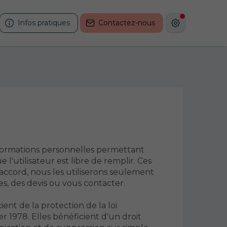
Infos pratiques
Contactez-nous
ormations personnelles permettant
e l'utilisateur est libre de remplir. Ces
 accord, nous les utiliserons seulement
s, des devis ou vous contacter.
cient de la protection de la loi
er 1978. Elles bénéficient d'un droit