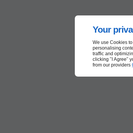
Your priva
We use Cookies to
personalising conte
traffic and optimizi
clicking "I Agree" 
from our providers