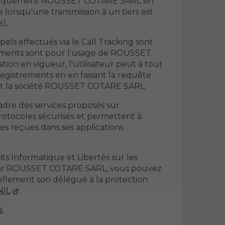
(uniquement ROUSSET COTARE SARL en
e lorsqu'une transmission à un tiers est
),
ls effectués via le Call Tracking sont
trements sont pour l'usage de ROUSSET
n en vigueur, l'utilisateur peut à tout
gistrements en en faisant la requête
ant la société ROUSSET COTARE SARL.
adre des services proposés sur
protocoles sécurisés et permettent à
reçues dans ses applications
ts Informatique et Libertés sur les
 par ROUSSET COTARE SARL, vous pouvez
lement son délégué à la protection
NIL
.
s
.