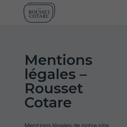
Mentions
légales –
Rousset
Cotare
Mentions légales de notre site