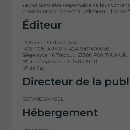
saurait donc être responsable de leur contenu. Le
incombent pleinement à l'utilisateur. Il se conf
Éditeur
ROUSSET COTARE SARL
RCS PONTAUMUR : 42416907600058
Siège social : 6 Trapoux, 63380 PONTAUMUR.
N° de téléphone : 06 75 03 19 20
N° de Fax :
Directeur de la publ
COTARE SAMUEL
Hébergement