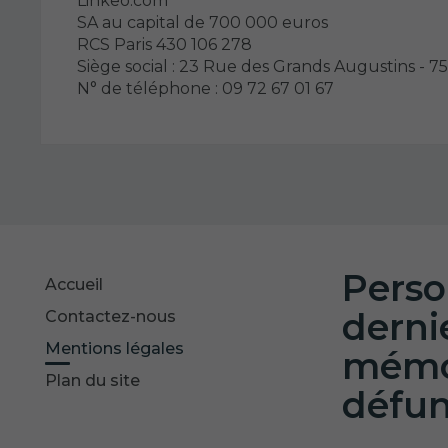
Linkeo.com
SA au capital de 700 000 euros
RCS Paris 430 106 278
Siège social : 23 Rue des Grands Augustins - 7
N° de téléphone : 09 72 67 01 67
Perso
Accueil
derni
Contactez-nous
Mentions légales
mémoi
Plan du site
défun